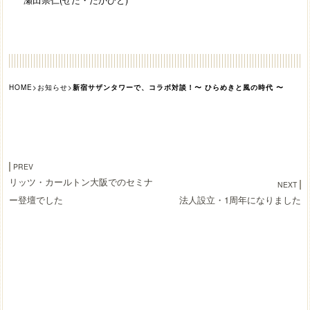
HOME
>
お知らせ
>
新宿サザンタワーで、コラボ対談！〜 ひらめきと風の時代 〜
PREV
リッツ・カールトン大阪でのセミナ
NEXT
ー登壇でした
法人設立・1周年になりました