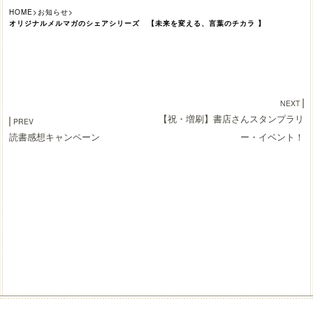
HOME
>
お知らせ
>
オリジナルメルマガのシェアシリーズ 【未来を変える、言葉のチカラ 】
NEXT
【祝・増刷】書店さんスタンプラリ
PREV
読書感想キャンペーン
ー・イベント！