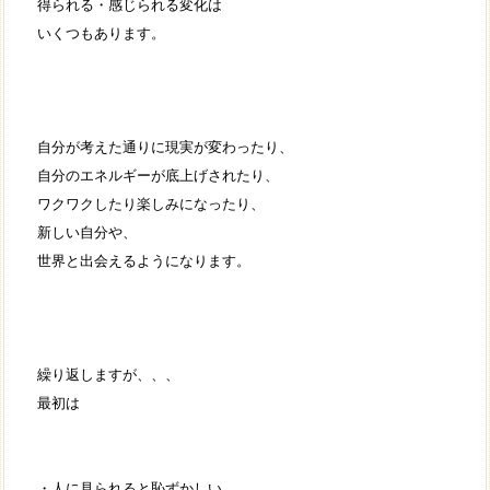
得られる・感じられる変化は
いくつもあります。
自分が考えた通りに現実が変わったり、
自分のエネルギーが底上げされたり、
ワクワクしたり楽しみになったり、
新しい自分や、
世界と出会えるようになります。
繰り返しますが、、、
最初は
・人に見られると恥ずかしい