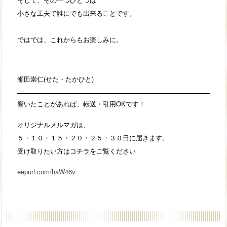
小さな工夫で誰にでも出来ることです。
ではでは、これからもお楽しみに。
瀬田崇仁(せた・たかひと)
響いたことがあれば、転送・引用OKです！
オリジナルメルマガは、
５・１０・１５・２０・２５・３０日に届きます。
受け取りたい方はコチラをご覧ください
eepurl.com/haW46v