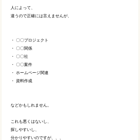
人によって、
違うので正確には言えませんが、
・ 〇〇プロジェクト
・ 〇〇関係
・ 〇〇社
・ 〇〇案件
・ ホームページ関連
・ 資料作成
などかもしれません。
これも悪くはないし、
探しやすいし、
分かりやすいのですが、、、