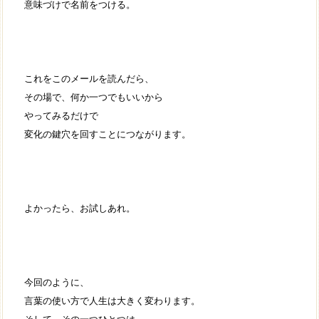
意味づけで名前をつける。
これをこのメールを読んだら、
その場で、何か一つでもいいから
やってみるだけで
変化の鍵穴を回すことにつながります。
よかったら、お試しあれ。
今回のように、
言葉の使い方で人生は大きく変わります。
そして、その一つひとつは