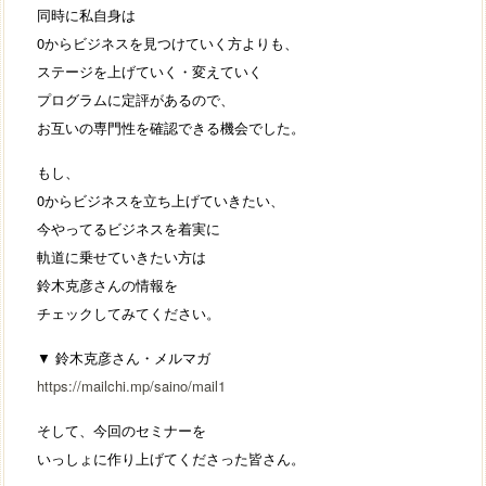
同時に私自身は
0からビジネスを見つけていく方よりも、
ステージを上げていく・変えていく
プログラムに定評があるので、
お互いの専門性を確認できる機会でした。
もし、
0からビジネスを立ち上げていきたい、
今やってるビジネスを着実に
軌道に乗せていきたい方は
鈴木克彦さんの情報を
チェックしてみてください。
▼ 鈴木克彦さん・メルマガ
https://mailchi.mp/saino/mail1
そして、今回のセミナーを
いっしょに作り上げてくださった皆さん。