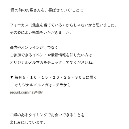
”目の前のお客さんを、喜ばせていく”ことに
フォーカス（焦点を当てている）からじゃないかと思いました。
その姿によい衝撃をいただきました。
都内やオンラインだけでなく、
ご参加できるイベントや最新情報を知りたい方は
オリジナルメルマガをチェックしててくださいね。
▼ 毎月５・１０・１５・２０・２５・３０日に届く
オリジナルメルマガはコチラから
eepurl.com/haW46v
ご縁のあるタイミングでお会いできることを
楽しみにしています。