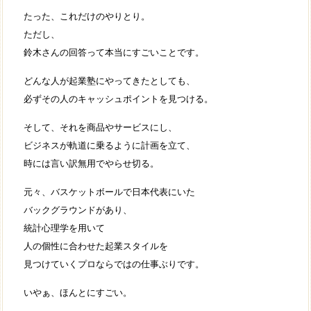
たった、これだけのやりとり。
ただし、
鈴木さんの回答って本当にすごいことです。
どんな人が起業塾にやってきたとしても、
必ずその人のキャッシュポイントを見つける。
そして、それを商品やサービスにし、
ビジネスが軌道に乗るように計画を立て、
時には言い訳無用でやらせ切る。
元々、バスケットボールで日本代表にいた
バックグラウンドがあり、
統計心理学を用いて
人の個性に合わせた起業スタイルを
見つけていくプロならではの仕事ぶりです。
いやぁ、ほんとにすごい。