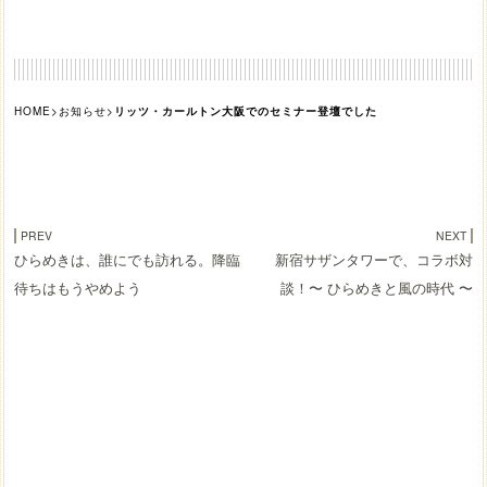
HOME
>
お知らせ
>
リッツ・カールトン大阪でのセミナー登壇でした
PREV
NEXT
ひらめきは、誰にでも訪れる。降臨
新宿サザンタワーで、コラボ対
待ちはもうやめよう
談！〜 ひらめきと風の時代 〜