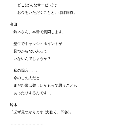
どこ(どんなサービス)で
お金をいただくことと、ほぼ同義。
瀬田
「鈴木さん、本音で質問します。
塾生でキャッシュポイントが
見つからない人って
いないんでしょうか？
私の場合、、、
今のこの人だと
まだ起業は難しいかもって思うことも
あったりするんです 」
鈴木
「必ず見つかります (力強く、即答)」
－－－－－－－－－