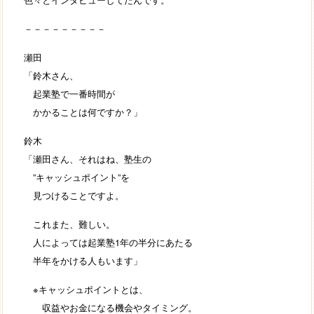
－－－－－－－－－
瀬田
「鈴木さん、
起業塾で一番時間が
かかることは何ですか？」
鈴木
「瀬田さん、それはね、塾生の
”キャッシュポイント”を
見つけることですよ。
これまた、難しい。
人によっては起業塾1年の半分にあたる
半年をかける人もいます」
※キャッシュポイントとは、
収益やお金になる機会やタイミング。