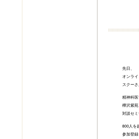
先日、
オンライ
スクーさ
精神科医
樺沢紫苑
対談セミ
800人
参加登録