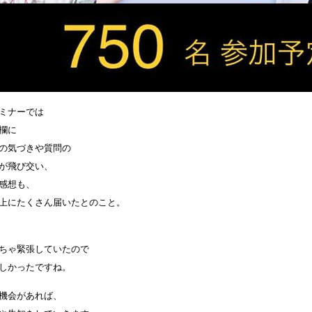
ミナーでは
欄に
の気づきや質問の
が飛び交い、
感想も、
上にたくさん届いたとのこと。
ちゃ緊張していたので
しかったですね。
機会があれば、