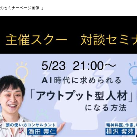
前のセミナーページ画像 ↓