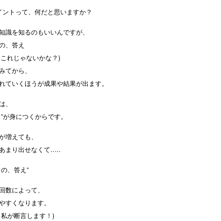
イントって、何だと思いますか？
知識を知るのもいいんですが、
の、答え
分、これじゃないかな？)
みてから、
れていくほうが成果や結果が出ます。
は、
力”が身につくからです。
が増えても、
あまり出せなくて…..
りの、答え”
回数によって、
やすくなります。
、私が断言します！)