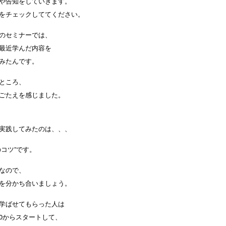
や告知をしていきます。
をチェックしててください。
のセミナーでは、
最近学んだ内容を
みたんです。
ところ、
ごたえを感じました。
実践してみたのは、、、
のコツ”です。
なので、
を分かち合いましょう。
学ばせてもらった人は
kを0からスタートして、