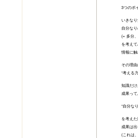
3つのポ
いきなり
自分なり
(= 多
を考えて
情報に触
その理由
“考える
知識だけ
成果って
“自分な
を考えた
成果は出
(これは