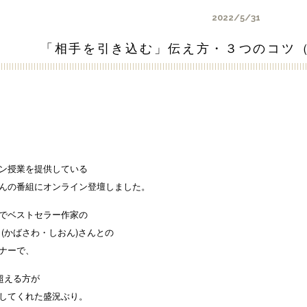
2022/5/31
「相手を引き込む」伝え方・３つのコツ（
ン授業を提供している
んの番組にオンライン登壇しました。
でベストセラー作家の
 (かばさわ・しおん)さんとの
ナーで、
を超える方が
してくれた盛況ぶり。