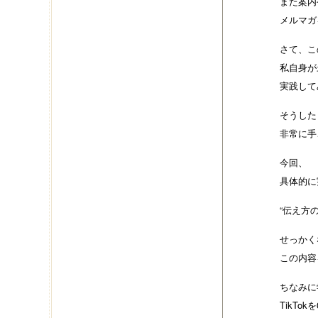
また案内
メルマガ
さて、こ
私自身が
実践して
そうした
非常に手
今回、
具体的に
“伝え方
せっかく
この内容
ちなみに
TikTo