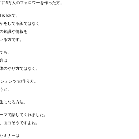
ずに5万人のフォロワーを作った方。
ikTokで、
かをしてる訳ではなく
の知識や情報を
いる方です。
ても、
容は
k自体のやり方ではなく、
コンテンツ”の作り方。
うと、
生になる方法。
ーマで話してくれました。
、面白そうですよね。
セミナーは