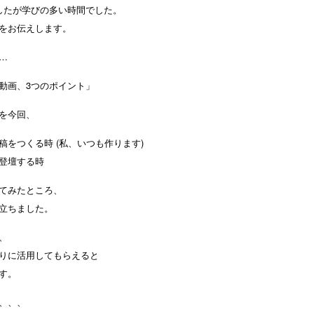
したが学びの多い時間でした。
をお伝えします。
…
動画、3つのポイント」
を今回、
稿をつくる時 (私、いつも作ります)
登壇する時
てみたところ、
立ちました。
、
りに活用してもらえると
す。
、、、